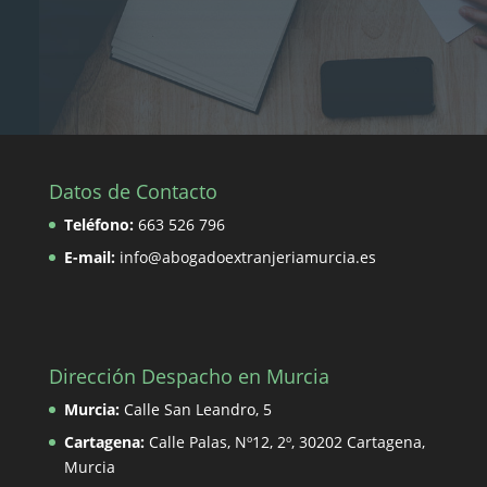
Datos de Contacto
Teléfono:
663 526 796
E-mail:
info@abogadoextranjeriamurcia.es
Dirección Despacho en Murcia
Murcia:
Calle San Leandro, 5
Cartagena:
Calle Palas, Nº12, 2º, 30202 Cartagena,
Murcia