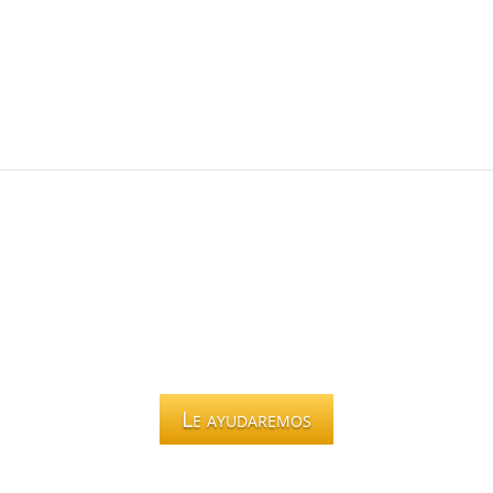
Renovaciones
Solicitud de nacionalidad
Le ayudaremos