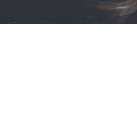
ogados expertos en Derecho de Extranje