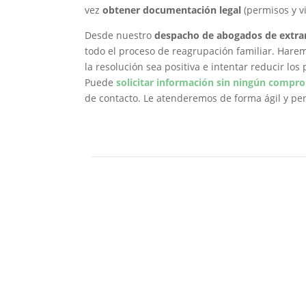
vez
obtener documentación legal
(permisos y vi
Desde nuestro
despacho de abogados de extran
todo el proceso de reagrupación familiar. Hare
la resolución sea positiva e intentar reducir los
Puede
solicitar información sin ningún compr
de contacto. Le atenderemos de forma ágil y pe