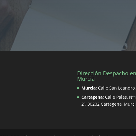
Dirección Despacho e
Murcia
Murcia:
Calle San Leandro,
Cartagena:
Calle Palas, Nº1
2º, 30202 Cartagena, Murci