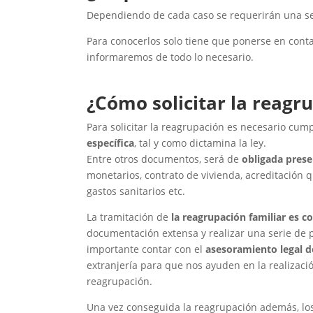
Dependiendo de cada caso se requerirán una se
Para conocerlos solo tiene que ponerse en contac
informaremos de todo lo necesario.
¿Cómo solicitar la reagr
Para solicitar la reagrupación es necesario cu
específica
, tal y como dictamina la ley.
Entre otros documentos, será de
obligada prese
monetarios, contrato de vivienda, acreditación
gastos sanitarios etc.
La tramitación de
la reagrupación familiar es c
documentación extensa y realizar una serie de p
importante contar con el
asesoramiento legal 
extranjería para que nos ayuden en la realizació
reagrupación.
Una vez conseguida la reagrupación además, lo