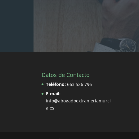
Datos de Contacto
Teléfono:
663 526 796
E-mail:
info@abogadoextranjeriamurci
a.es