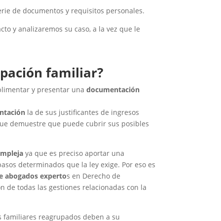
rie de documentos y requisitos personales.
to y analizaremos su caso, a la vez que le
upación familiar?
5 + 
mplimentar y presentar una
documentación
ntación
la de sus justificantes de ingresos
 que demuestre que puede cubrir sus posibles
ompleja
ya que es preciso aportar una
asos determinados que la ley exige. Por eso es
de abogados experto
s en Derecho de
n de todas las gestiones relacionadas con la
s familiares reagrupados deben a su