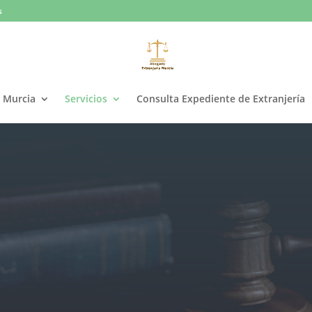
s
a Murcia
Servicios
Consulta Expediente de Extranjería