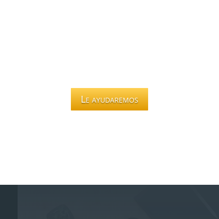
Le ayudaremos