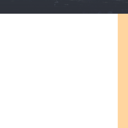
¿Buscas abogados especialistas
en extranjería en Molina de
Segura?
Somos el despacho de abogados
de extranjería de referencia en
toda Murcia.
Contamos con abogados