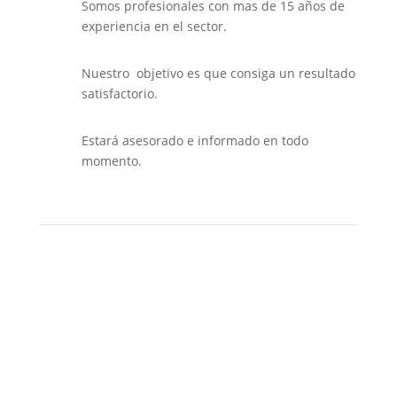
Somos profesionales con mas de 15 años de
experiencia en el sector.
Nuestro objetivo es que consiga un resultado
satisfactorio.
Estará asesorado e informado en todo
momento.
Nacionalidad Española
Arraigo Social, familiar y laboral