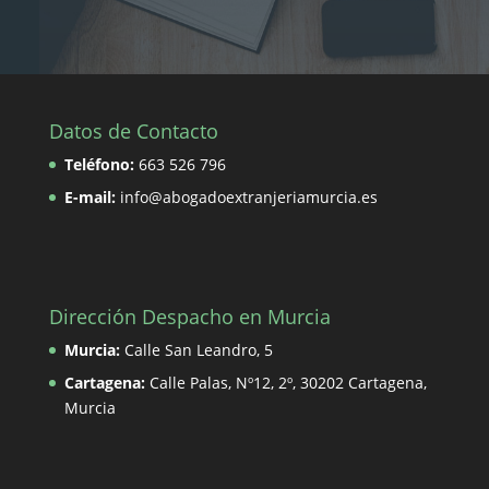
Datos de Contacto
Teléfono:
663 526 796
E-mail:
info@abogadoextranjeriamurcia.es
Dirección Despacho en Murcia
Murcia:
Calle San Leandro, 5
Cartagena:
Calle Palas, Nº12, 2º, 30202 Cartagena,
Murcia