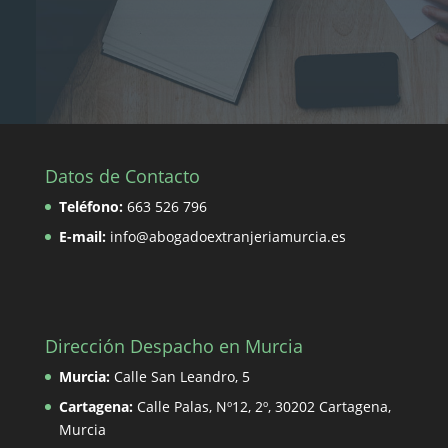
Datos de Contacto
Teléfono:
663 526 796
E-mail:
info@abogadoextranjeriamurcia.es
Dirección Despacho en Murcia
Murcia:
Calle San Leandro, 5
Cartagena:
Calle Palas, Nº12, 2º, 30202 Cartagena,
Murcia