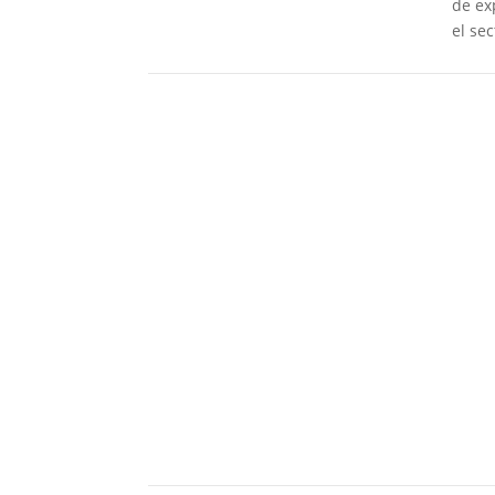
de ex
el sec