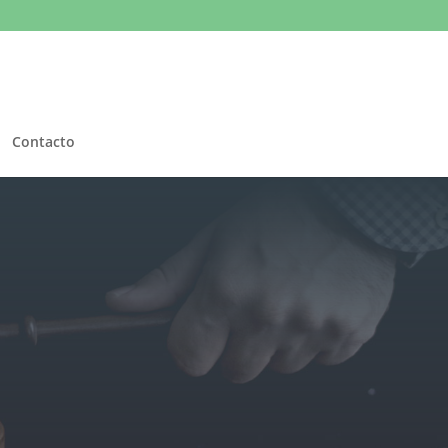
Contacto
ría