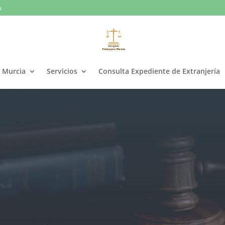
s
a Murcia
Servicios
Consulta Expediente de Extranjería
ogados expertos en Derecho de Extranje